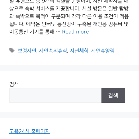
일 유형으로 총 9개의 객실을 운영하며, 사전 예약자를 대
상으로 숙박 서비스를 제공합니다. 시설 방문은 일반 탐방
과 숙박으로 목적이 구분되며 각각 다른 이용 조건이 적용
됩니다. 예약은 인터넷 통신망이 구축된 개인용 컴퓨터 및
이동통신 기기를 통해 …
Read more
Tags
보령자연
,
자연속의휴식
,
자연체험
,
자연휴양림
검색
검색
고용24시 홈페이지