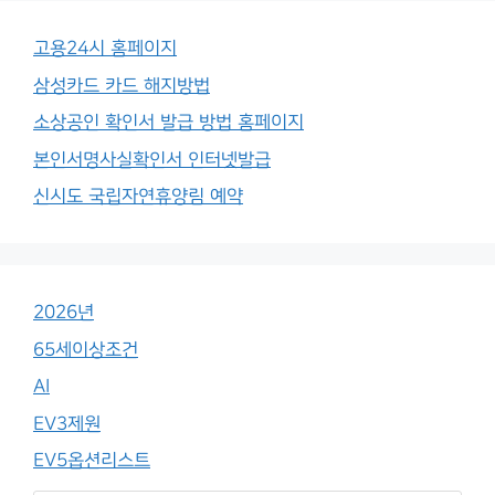
고용24시 홈페이지
삼성카드 카드 해지방법
소상공인 확인서 발급 방법 홈페이지
본인서명사실확인서 인터넷발급
신시도 국립자연휴양림 예약
2026년
65세이상조건
AI
EV3제원
EV5옵션리스트