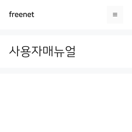
Skip
to
freenet
Menu
content
사용자매뉴얼