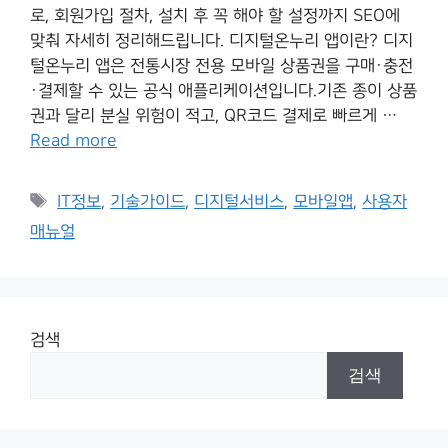
로, 회원가입 절차, 설치 후 꼭 해야 할 설정까지 SEO에
맞춰 자세히 정리해드립니다. 디지털온누리 앱이란? 디지
털온누리 앱은 전통시장 전용 모바일 상품권을 구매·충전
·결제할 수 있는 공식 애플리케이션입니다.기존 종이 상품
권과 달리 분실 위험이 적고, QR코드 결제로 빠르게 …
Read more
Tags
IT정보
,
기술가이드
,
디지털서비스
,
모바일앱
,
사용자
매뉴얼
검색
검색