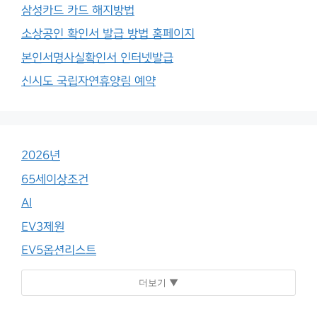
삼성카드 카드 해지방법
소상공인 확인서 발급 방법 홈페이지
본인서명사실확인서 인터넷발급
신시도 국립자연휴양림 예약
2026년
65세이상조건
AI
EV3제원
EV5옵션리스트
더보기 ▼