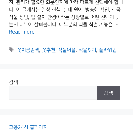
지, 관리가 필요한 화분인지에 따라 다르게 선택해야 합니
다. 이 글에서는 일상 산책, 실내 원예, 병충해 확인, 한국
식물 상담, 앱 설치 환경이라는 상황별로 어떤 선택이 맞
는지 나누어 살펴봅니다. 대부분의 식물 식별 기능은 …
Read more
Tags
꽃이름검색
,
꽃추천
,
식물어플
,
식물찾기
,
플라워앱
검색
검색
고용24시 홈페이지