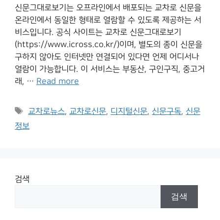
신문그대로보기는 오프라인에서 배포되는 교차로 신문을
온라인에서 동일한 형태로 열람할 수 있도록 제공하는 서
비스입니다. 공식 사이트는 교차로 신문그대로보기
(https://www.icross.co.kr/)이며, 별도의 종이 신문을
구하지 않아도 인터넷만 연결되어 있다면 언제 어디서나
열람이 가능합니다. 이 서비스는 부동산, 구인구직, 중고거
래, …
Read more
Tags
교차로뉴스
,
교차로신문
,
디지털신문
,
신문구독
,
신문
정보
검색
검색