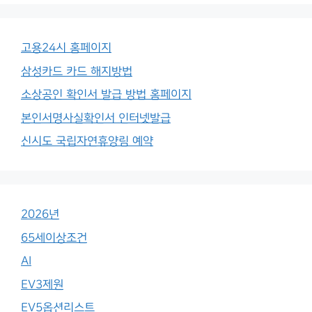
고용24시 홈페이지
삼성카드 카드 해지방법
소상공인 확인서 발급 방법 홈페이지
본인서명사실확인서 인터넷발급
신시도 국립자연휴양림 예약
2026년
65세이상조건
AI
EV3제원
EV5옵션리스트