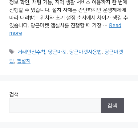
정보 확인, 채팅 기능, 지역 생활 서비스 이용까지 한 번에
진행할 수 있습니다. 설치 자체는 간단하지만 운영체제에
따라 내려받는 위치와 초기 설정 순서에서 차이가 생길 수
있습니다. 당근마켓 앱설치를 진행할 때 가장 …
Read
more
Tags
거래안전수칙
,
당근마켓
,
당근마켓사용법
,
당근마켓
팁
,
앱설치
검색
검색