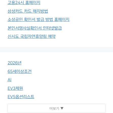
고용24시 홈페이지
삼성카드 카드 해지방법
소상공인 확인서 발급 방법 홈페이지
본인서명사실확인서 인터넷발급
신시도 국립자연휴양림 예약
2026년
65세이상조건
AI
EV3제원
EV5옵션리스트
더보기 ▼