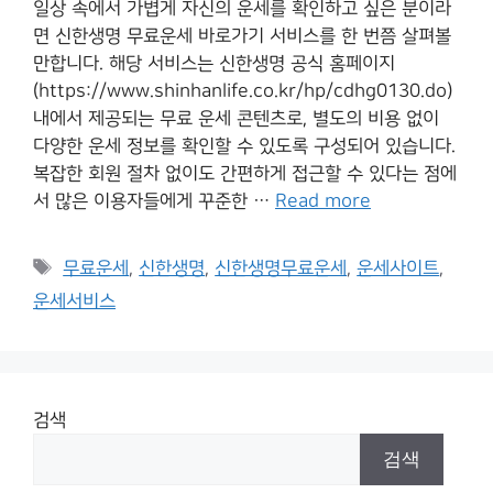
일상 속에서 가볍게 자신의 운세를 확인하고 싶은 분이라
면 신한생명 무료운세 바로가기 서비스를 한 번쯤 살펴볼
만합니다. 해당 서비스는 신한생명 공식 홈페이지
(https://www.shinhanlife.co.kr/hp/cdhg0130.do)
내에서 제공되는 무료 운세 콘텐츠로, 별도의 비용 없이
다양한 운세 정보를 확인할 수 있도록 구성되어 있습니다.
복잡한 회원 절차 없이도 간편하게 접근할 수 있다는 점에
서 많은 이용자들에게 꾸준한 …
Read more
Tags
무료운세
,
신한생명
,
신한생명무료운세
,
운세사이트
,
운세서비스
검색
검색