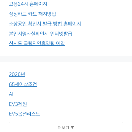
고용24시 홈페이지
삼성카드 카드 해지방법
소상공인 확인서 발급 방법 홈페이지
본인서명사실확인서 인터넷발급
신시도 국립자연휴양림 예약
2026년
65세이상조건
AI
EV3제원
EV5옵션리스트
더보기 ▼