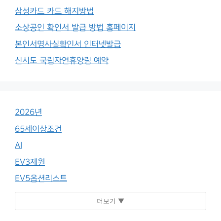
삼성카드 카드 해지방법
소상공인 확인서 발급 방법 홈페이지
본인서명사실확인서 인터넷발급
신시도 국립자연휴양림 예약
2026년
65세이상조건
AI
EV3제원
EV5옵션리스트
더보기 ▼